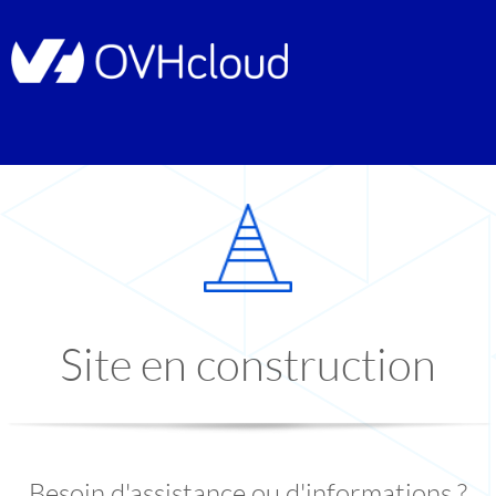
Site en construction
Besoin d'assistance ou d'informations ?